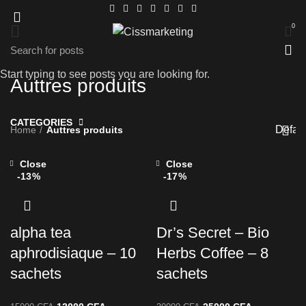
0
Start typing to see posts you are looking for.
Auttres produits
CATEGORIES
Home
Auttres produits
Close
Close
-13%
-17%
alpha tea
Dr’s Secret – Bio
aphrodisiaque – 10
Herbs Coffee – 8
sachets
sachets